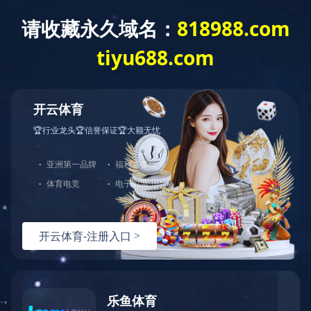
Language
新闻动态
产品咨询
网站首页
服务支持
产品中心
解决方案
选型指导
技术文档
常见问题
视频资料
服务支持
全部分类
关于伊特
华体会体育-华体会（中国）-华体会（中国）
搜索