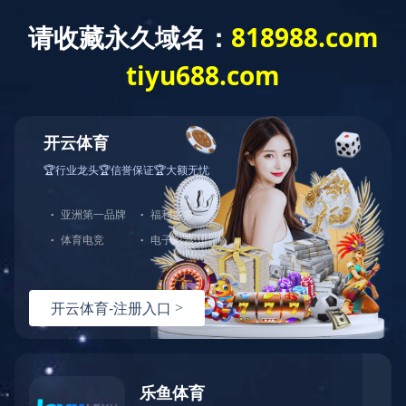
Language
新闻动态
产品咨询
网站首页
产品中心
控制系统
产品简介
解决方案
EVO-TECH
主要为舞台智能机器人、工业机器人、无人叉车等移动机器人以及升
降台、旋转台等系统提供调度，监视及协同控制服务。
服务支持
关于伊特
华体会体育-华体会（中国）-华体会（中国）