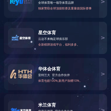
系统控制台
主要为舞台智能机器人、工业机器
人、无人叉车等移动机器人以及升
降台、旋转台等系统提供调度，监
视及协同控制服务。
了解详情
1
即刻咨询，开启智能驱动之旅