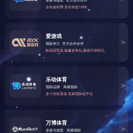
您是否正在为特定的物料搬运难题而困扰？您是否在寻找一种更高
效、更经济的线性驱动方式？您是否想了解华体会体育-华体会（中
国）-华体会（中国） 如何能具体应用于您的生产流程，为您带来实
实在在的效益提升？别再犹豫！现在就联系伊特的专家顾问团队。
免费方案咨询
无论您处于项目的哪个阶段，我们都乐于为您提供初步的技术交流和
方案建议。
快速原型验证（视项目情况而定）