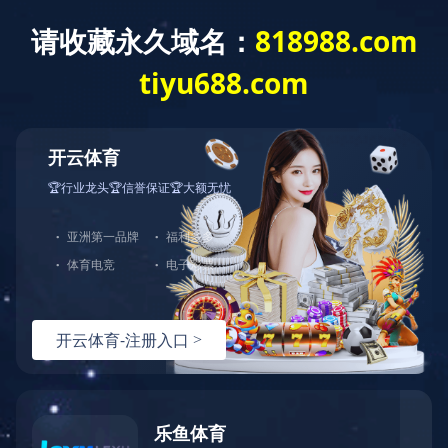
Language
新闻动态
产品咨询
网站首页
服务支持
产品中心
解决方案
选型指导
技术文档
常见问题
视频资料
服务支持
全部分类
关于伊特
华体会体育-华体会（中国）-华体会（中国）
搜索