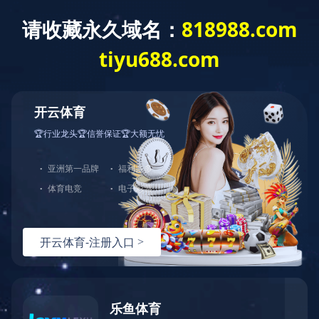
Language
新闻动态
产品咨询
网站首页
产品中心
大幕机
产品简介
解决方案
EVO-TECH
大幕机是安装于剧场、剧院、礼堂等舞台台口，用于驱动主幕布精
准、平稳开合的专业舞台机械；通常配合阻燃幕布使用，兼具演出控
服务支持
场与安全应急功能，分为电动为主、手动应急备份的主流配置。
关于伊特
华体会体育-华体会（中国）-华体会（中国）