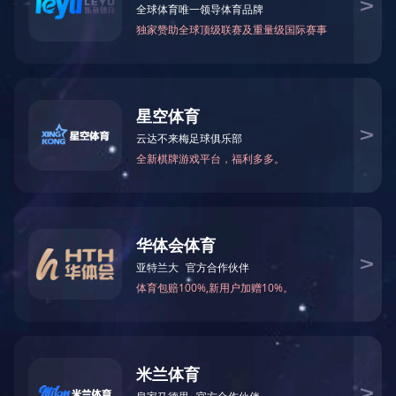
大幕机
大幕机是安装于剧场、剧院、礼堂
等舞台台口，用于驱动主幕布精
准、平稳开合的专业舞台机械；通
常配合阻燃幕布使用，兼具演出控
了解详情
场与安全应急功能，分为电动为
主、手动应急备份的主流配置。
1