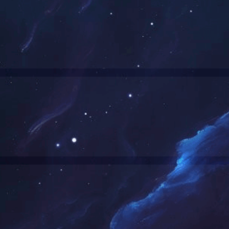
档
常见问题