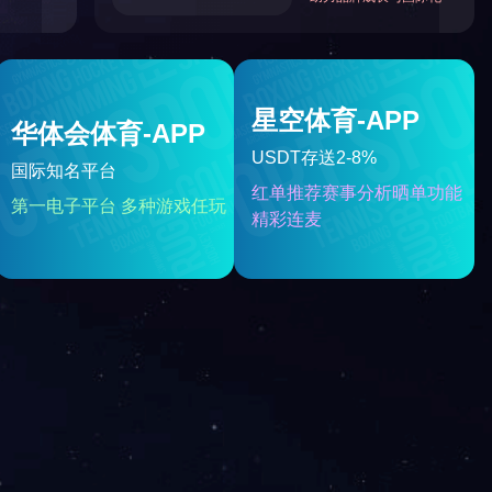
微信
华体会体育-
华体会（中
国）-华体会
伊
（中国）
联系伊特技术团队
EC
简介
获取定制化解决方案
历程
产品筛选
荣誉
18032816787
文化
发展
support@foxtheband.com
订阅我们的最新动态