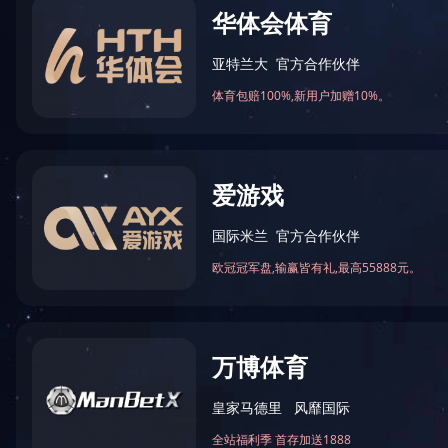
选型指导
技术文
首页
视频资料
关于伊特
伊特产品
解决方案
技术支持