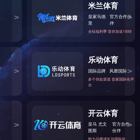
视频资料
售后服务